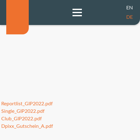
EN
DE
Reportlist_GIP2022.pdf
Single_GIP2022.pdf
Club_GIP2022.pdf
Dpixx_Gutschein_A.pdf