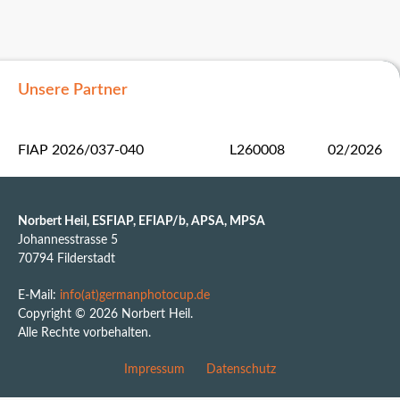
Unsere Partner
FIAP 2026/037-040
L260008
02/2026
Norbert Heil, ESFIAP, EFIAP/b, APSA, MPSA
Johannesstrasse 5
70794 Filderstadt
E-Mail:
info(at)germanphotocup.de
Copyright © 2026 Norbert Heil.
Alle Rechte vorbehalten.
Impressum
Datenschutz