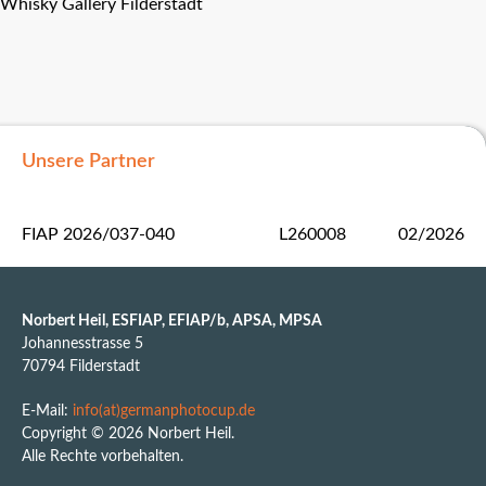
Whisky Gallery Filderstadt
Unsere Partner
FIAP 2026/037-040
L260008
02/2026
Norbert Heil, ESFIAP, EFIAP/b, APSA, MPSA
Johannesstrasse 5
70794 Filderstadt
E-Mail:
info(at)germanphotocup.de
Copyright © 2026 Norbert Heil.
Alle Rechte vorbehalten.