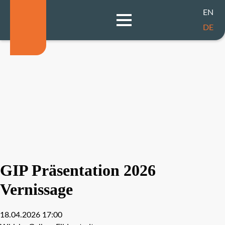
EN
DE
GIP Präsentation 2026
Vernissage
18.04.2026 17:00