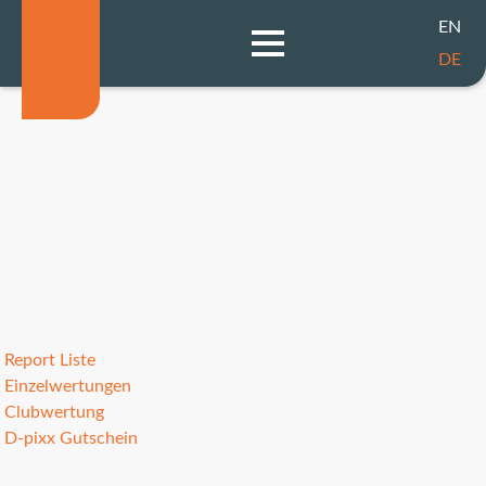
EN
DE
Report Liste
Einzelwertungen
Clubwertung
D-pixx Gutschein