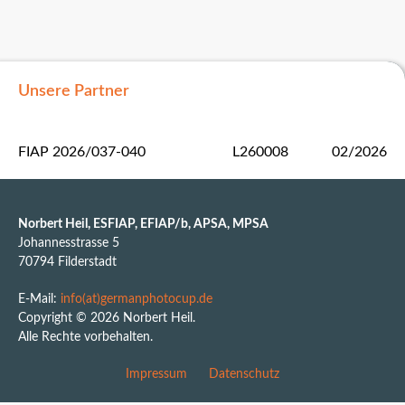
Unsere Partner
FIAP 2026/037-040
L260008
02/2026
Norbert Heil, ESFIAP, EFIAP/b, APSA, MPSA
Johannesstrasse 5
70794 Filderstadt
E-Mail:
info(at)germanphotocup.de
Copyright © 2026 Norbert Heil.
Alle Rechte vorbehalten.
Impressum
Datenschutz