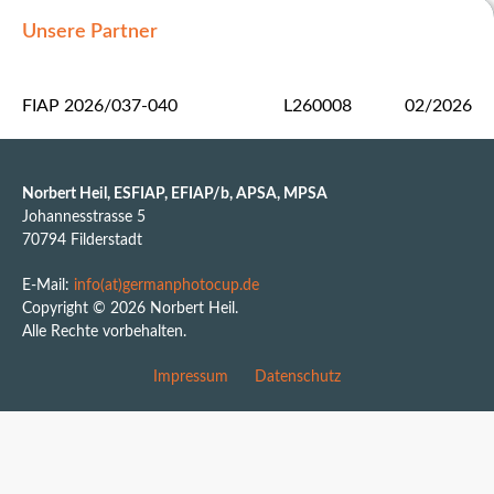
Unsere Partner
FIAP 2026/037-040
L260008
02/2026
Norbert Heil, ESFIAP, EFIAP/b, APSA, MPSA
Johannesstrasse 5
70794 Filderstadt
E-Mail:
info(at)germanphotocup.de
Copyright © 2026 Norbert Heil.
Alle Rechte vorbehalten.
Impressum
Datenschutz