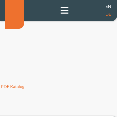
EN
DE
PDF Katalog